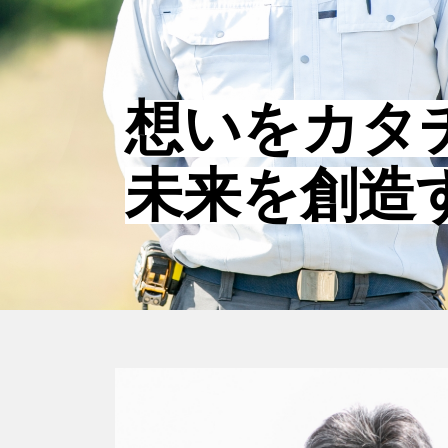
想いをカタ
未来を創造