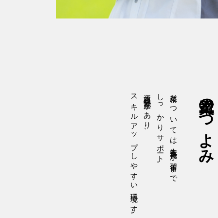
スキルアップしやすい環境です。
資格取得制度があり、
しっかりサポート。
業務については先輩社員が習得まで
司工業のつよみ