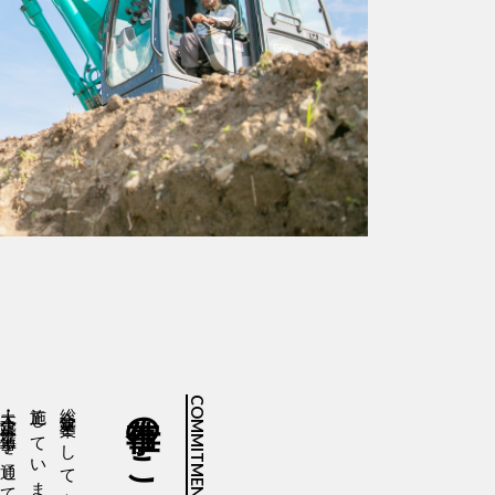
土木・建築・外構工事を通じて
施工しています。
総合建築業として高根沢町を中心に
仕事のこだわり
COMMITMENT