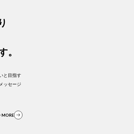
り
す。
いと目指す
メッセージ
D MORE