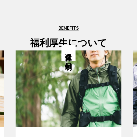
BENEFITS
福利厚生について
週休２日制