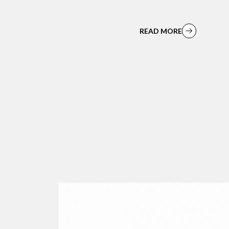
READ MORE