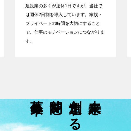
建設業の多くが週休1日ですが、当社で
は週休2日制を導入しています。家族・
プライベートの時間を大切にすること
で、仕事のモチベーションにつながりま
す。
募集中
仲間を
創造する
未来を