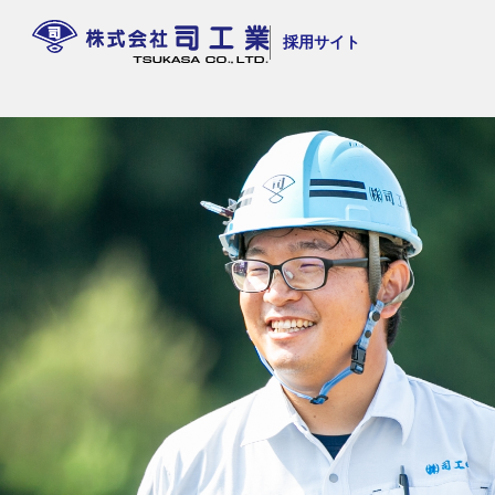
採用サイト
司工業について
会社概要
社員インタビュー
採用情報